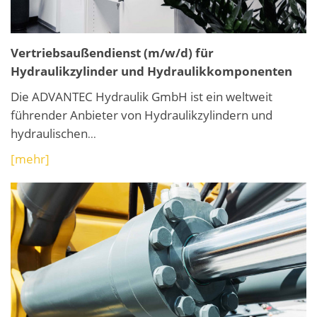
Vertriebs­außendienst (m/w/d) für
Hydraulikzylinder und Hydraulik­komponenten
Die ADVANTEC Hydraulik GmbH ist ein weltweit
führender Anbieter von Hydraulik­zylindern und
hydraulischen
...
[mehr]