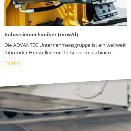
Industrie­mechaniker (m/w/d)
Die ADVANTEC Unternehmens­gruppe ist ein weltweit
führender Hersteller von Teilschnitt­maschinen
...
[mehr]