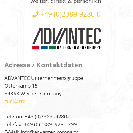
weiter, direkt & persönlich!
+49 (0)2389-9280-0
Adresse / Kontaktdaten
ADVANTEC Unternehmensgruppe
Osterkamp 15
59368 Werne - Germany
zur Karte
Telefon: +49 (0)2389 -9280-0
Telefax: +49 (0)2389 -9280-299
E-Mail: info@advantec.company