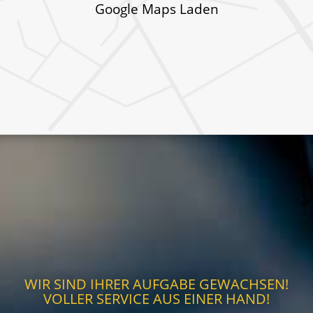
Google Maps Laden
WIR SIND IHRER AUFGABE GEWACHSEN!
VOLLER SERVICE AUS EINER HAND!